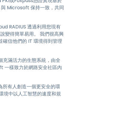
 PKI或Foxpass憑證實現基於
 Microsoft 保持一致，共同
oud RADIUS 透過利用您現有
 團隊來說變得簡單易用。 我們很高興
確信他們的 IT 環境得到管理
展成為一個充滿活力的生態系統，由全
oft 一樣致力於網路安全社區內
全威脅並為所有人創造一個更安全的環
環境中以人工智慧的速度和規