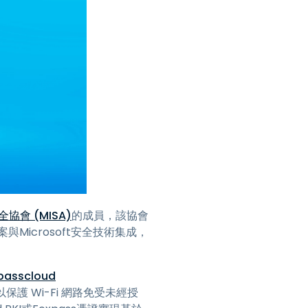
日本語
한국어
ภาษาไทย
Bahasa
行業
全協會 (MISA)
的成員，該協會
與Microsoft安全技術集成，
passcloud
 Wi-Fi 網路免受未經授