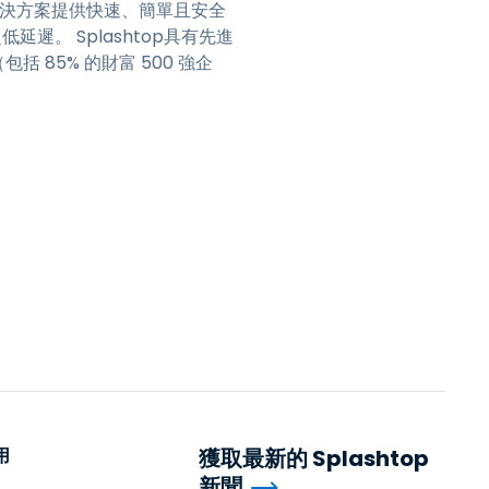
支援解決方案提供快速、簡單且安全
低延遲。 Splashtop具有先進
 85% 的財富 500 強企
用
獲取最新的 Splashtop
新聞