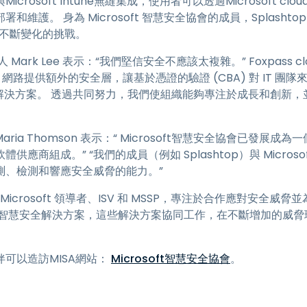
osoft Intune無縫集成，使用者可以透過Microsoft cloud
護。 身為 Microsoft 智慧安全協會的成員，Splashtop 與
境不斷變化的挑戰。
人 Mark Lee 表示：“我們堅信安全不應該太複雜。” Foxpass cl
i-Fi 網路提供額外的安全層，讓基於憑證的驗證 (CBA) 對 IT
全解決方案。 透過共同努力，我們使組織能夠專注於成長和創新，並
 Maria Thomson 表示：“ Microsoft智慧安全協會已發
應商組成。” “我們的成員（例如 Splashtop）與 Micros
測、檢測和響應安全威脅的能力。”
集了 Microsoft 領導者、ISV 和 MSSP，專注於合作應對安
的智慧安全解決方案，這些解決方案協同工作，在不斷增加的威脅
可以造訪MISA網站：
Microsoft智慧安全協會
。