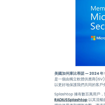
美國加州庫比蒂諾 — 2024 年 9
是一個由獨立軟體供應商(ISV)
以更好地保護我們共同的客戶
Splashtop 擁有數百萬用戶
RADIUSSplashtop
以其流暢的