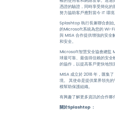
權的使用者和網路攻擊。透過與Micr
憑證的驗證，同時享受簡化的部署和維
努力協助客戶應對當今 IT 環
Splashtop 執行長兼聯合創始
的Microsoft系統為您的 W
與 MISA 合作提供增強的安
和安全。
Microsoft智慧安全協會總監
球最可靠、最值得信賴的安全軟體供
的協作，以提高客戶更快地預
MISA 成立於 2018 年，匯
境。 其使命是提供業界領先
模幫助保護組織。
有興趣了解更多資訊的合作夥伴
關於Splashtop ：