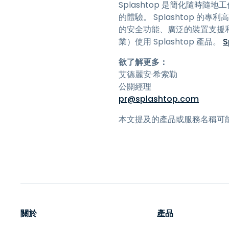
Splashtop 是簡化隨時
的體驗。 Splashtop 的專
的安全功能、廣泛的裝置支援和快速
業）使用 Splashtop 產品。
S
欲了解更多：
艾德麗安·希索勒
公關經理
pr@splashtop.com
本文提及的產品或服務名稱可
關於
產品