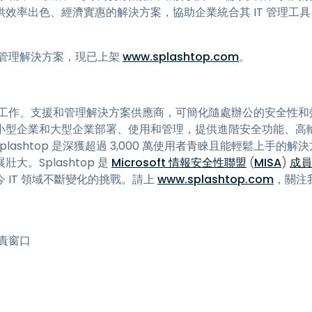
效率出色、經濟實惠的解決方案，協助企業統合其 IT 管理工
和端點管理解決方案，現已上架
www.splashtop.com
。
的遠端工作、支援和管理解決方案供應商，可簡化隨處辦公的安全性和效能
小型企業和大型企業部署、使用和管理，提供進階安全功能、高
。Splashtop 是深獲超過 3,000 萬使用者青睞且能輕鬆上手
。Splashtop 是
Microsoft 情報安全性聯盟
(
MISA
)
成員
 IT 領域不斷變化的挑戰。請上
www.splashtop.com
，關注
 負責窗口