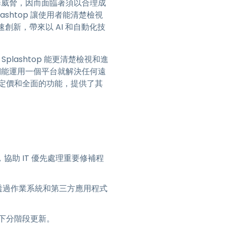
網路犯罪威脅，因而面臨著須以合理成
htop 讓使用者能清楚檢視
創新，帶來以 AI 和自動化技
 Splashtop 能更清楚檢視和進
我們能運用一個平台就解決任何遠
的定價和全面的功能，提供了其
，協助 IT 優先處理重要修補程
相成，透過作業系統和第三方應用程式
下分階段更新。