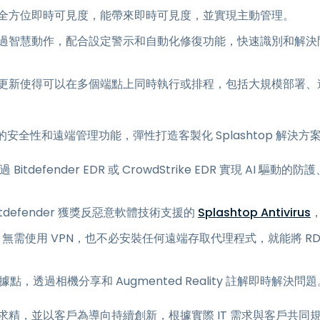
全方位即時可見度，能帶來即時可見度，並實現主動管理。
過智慧動作，配合設定警示和自動化修復功能，快速識別和解決
新使得可以在多個端點上同時執行或排程，包括大規模部署、遠端命令
的安全性和遠端管理功能，彈性打造客製化 Splashtop 解決
過 Bitdefender EDR 或 CrowdStrike EDR 實現 AI
itdefender 獲獎反惡意軟體技術支援的
Splashtop Antivirus
，
：無需使用 VPN，也不必安裝任何遠端存取代理程式，就能將 RDP、
點，透過相機分享和 Augmented Reality 註解即時解決問題
精益求精，並以客戶為導向持續創新，根據實際 IT 需求與客戶共同規畫