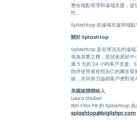
整合端點管理和遠端支援，提供
性。
Splashtop 的遠端支援
關於 Splashtop
Splashtop 是全球頂尖
視為首要之務，其技術易於中
週 5 天的 24 小時客戶支援
陪伴使用者按照自己的腳步發展壯大
線，共同努力協助客戶應對現今
美國媒體聯絡人
Laura Shubel
BIG FISH PR 的 Splashtop
splashtop@bigfishpr.com