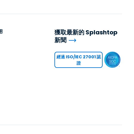
用
獲取最新的 Splashtop
新聞
用
經過 ISO/IEC 27001 認
證