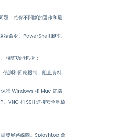
問題，確保不間斷的運作和最
、PowerShell 腳本、
方案。相關功能包括：
 驅動的防護、偵測和回應機制，阻止資料
保護 Windows 和 Mac 電腦
VNC 和 SSH 連接安全地橋
。
發展路線圖。Splashtop 會