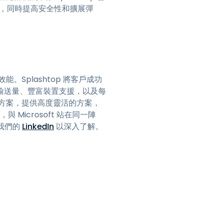
具，同時提高安全性和擴展彈
。Splashtop 將客戶成功
輸送量、豐富裝置支援，以及每
的解決方案，提供高度靈活的方案，
，與 Microsoft 站在同一陣
我們的
LinkedIn
以深入了解。