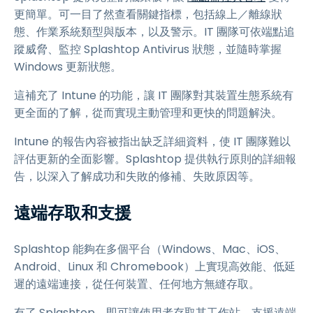
更簡單。可一目了然查看關鍵指標，包括線上／離線狀
態、作業系統類型與版本，以及警示。IT 團隊可依端點追
蹤威脅、監控 Splashtop Antivirus 狀態，並隨時掌握
Windows 更新狀態。
這補充了 Intune 的功能，讓 IT 團隊對其裝置生態系統有
更全面的了解，從而實現主動管理和更快的問題解決。
Intune 的報告內容被指出缺乏詳細資料，使 IT 團隊難以
評估更新的全面影響。Splashtop 提供執行原則的詳細報
告，以深入了解成功和失敗的修補、失敗原因等。
遠端存取和支援
Splashtop 能夠在多個平台（Windows、Mac、iOS、
Android、Linux 和 Chromebook）上實現高效能、低延
遲的遠端連接，從任何裝置、任何地方無縫存取。
有了 Splashtop，即可讓使用者存取其工作站，支援遠端