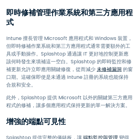
即時修補管理作業系統和第三方應用程
式
Intune 擅長管理 Microsoft 應用程式和 Windows 裝置，
但即時修補作業系統和第三方應用程式通常需要額外的工
具或手動操作。Splashtop 通過讓 IT 更好地控制更新應
該何時發生來填補這一空白。Splashtop 的即時監控和修
補更新允許立即應用關鍵修復，從而減少
未修補漏洞
的窗
口期。這確保即使是未通過 Intune 註冊的系統也能保持
合規和安全。
此外，Splashtop 提供 Microsoft 以外的關鍵第三方應用
程式的修補，讓多個應用程式保持更新的單一解決方案。
增強的端點可見性
Splashtop 提供完整的儀錶板，讓
端點監控與管理
變得