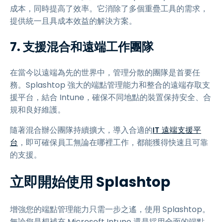
成本，同時提高了效率。它消除了多個重疊工具的需求，
提供統一且具成本效益的解決方案。
7. 支援混合和遠端工作團隊
在當今以遠端為先的世界中，管理分散的團隊是首要任
務。Splashtop 強大的端點管理能力和整合的遠端存取支
援平台，結合 Intune，確保不同地點的裝置保持安全、合
規和良好維護。
隨著混合辦公團隊持續擴大，導入合適的
IT 遠端支援平
台
，即可確保員工無論在哪裡工作，都能獲得快速且可靠
的支援。
立即開始使用 Splashtop
增強您的端點管理能力只需一步之遙，使用 Splashtop。
無論您是想補充 Microsoft Intune 還是採用全面的端點