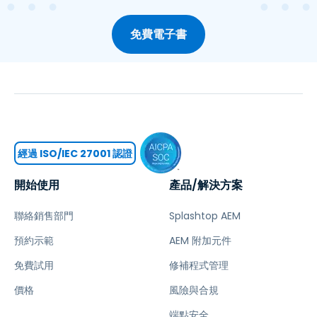
免費電子書
經過 ISO/IEC 27001 認證
開始使用
產品/解決方案
聯絡銷售部門
Splashtop AEM
預約示範
AEM 附加元件
免費試用
修補程式管理
價格
風險與合規
端點安全