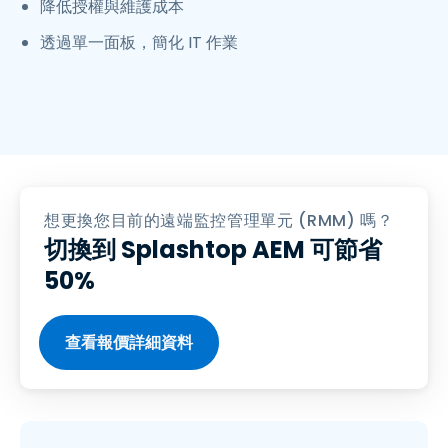
降低授權與維護成本
透過單一面板，簡化 IT 作業
想更換您目前的遠端監控管理單元 (RMM) 嗎？
切換到 Splashtop AEM 可節省
50%
查看報價詳細資料