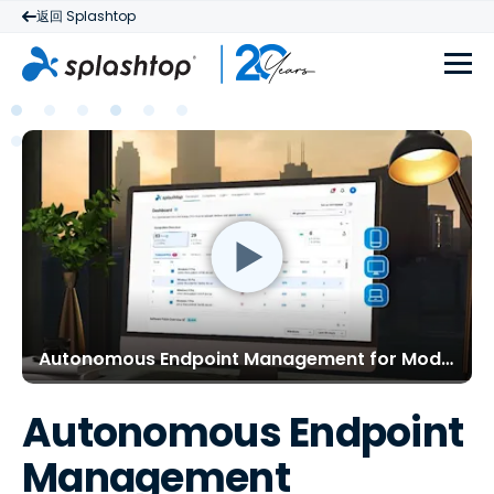
返回 Splashtop
Autonomous Endpoint Management for Modern IT
Autonomous Endpoint
Management