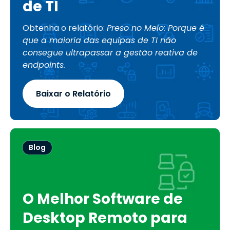
de TI
Obtenha o relatório:
Preso no Meio: Porque é
que a maioria das equipas de TI não
consegue ultrapassar a gestão reativa de
endpoints.
Baixar o Relatório
Blog
O Melhor Software de
Desktop Remoto para