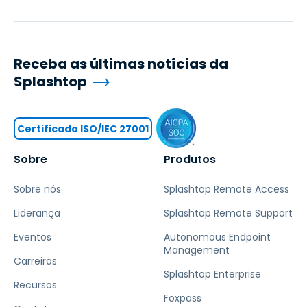
Receba as últimas notícias da
Splashtop
Certificado ISO/IEC 27001
Sobre
Produtos
Sobre nós
Splashtop Remote Access
Liderança
Splashtop Remote Support
Eventos
Autonomous Endpoint
Management
Carreiras
Splashtop Enterprise
Recursos
Foxpass