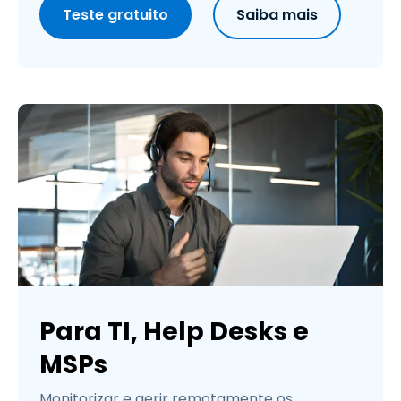
Teste gratuito
Saiba mais
Para TI, Help Desks e
MSPs
Monitorizar e gerir remotamente os