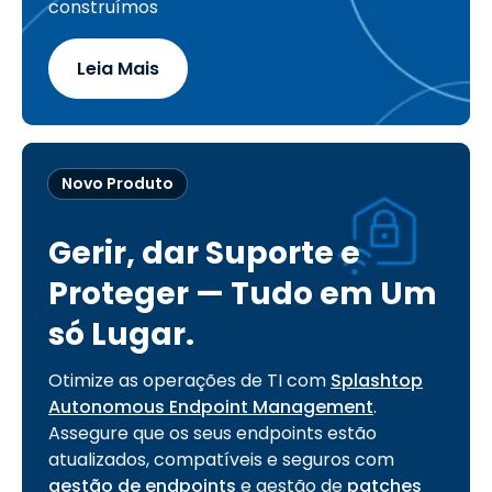
construímos
Leia Mais
Novo Produto
Gerir, dar Suporte e
Proteger — Tudo em Um
só Lugar.
Otimize as operações de TI com
Splashtop
Autonomous Endpoint Management
.
Assegure que os seus endpoints estão
atualizados, compatíveis e seguros com
gestão de endpoints
e gestão de
patches