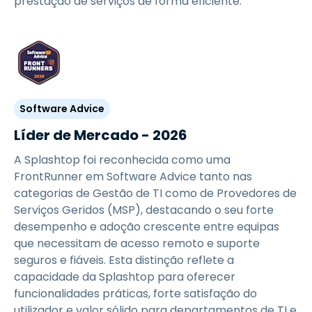
prestação de serviços de forma eficiente.
Software Advice
Líder de Mercado - 2026
A Splashtop foi reconhecida como uma
FrontRunner em Software Advice tanto nas
categorias de Gestão de TI como de Provedores de
Serviços Geridos (MSP), destacando o seu forte
desempenho e adoção crescente entre equipas
que necessitam de acesso remoto e suporte
seguros e fiáveis. Esta distinção reflete a
capacidade da Splashtop para oferecer
funcionalidades práticas, forte satisfação do
utilizador e valor sólido para departamentos de TI e