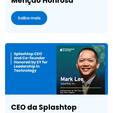
Menção Honrosa
Saiba mais
CEO da Splashtop