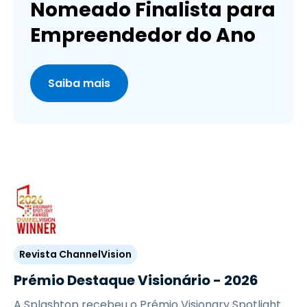
Nomeado Finalista para
Empreendedor do Ano
Saiba mais
Revista ChannelVision
Prémio Destaque Visionário - 2026
A Splashtop recebeu o Prémio Visionary Spotlight