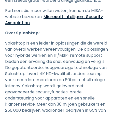
een steeds groter wordend dreigingslandschap.
Partners die meer willen weten, kunnen de MISA-
website bezoeken:
Microsoft Intelligent Security
Association
.
Over Splashtop:
Splashtop is een leider in oplossingen die de wereld
van overal werken vereenvoudigen. De oplossingen
voor hybride werken en IT/MSP-remote support
bieden een ervaring die snel, eenvoudig en veilig is.
De gepatenteerde, hoogwaardige technologie van
Splashtop levert 4K HD-kwaliteit, ondersteuning
voor meerdere monitoren en 60fps met ultralage
latency. Splashtop wordt geleverd met
geavanceerde securityfuncties, brede
ondersteuning voor apparaten en een snelle
klantenservice. Meer dan 30 miljoen gebruikers en
250.000 bedrijven, waaronder bedrijven in 85% van