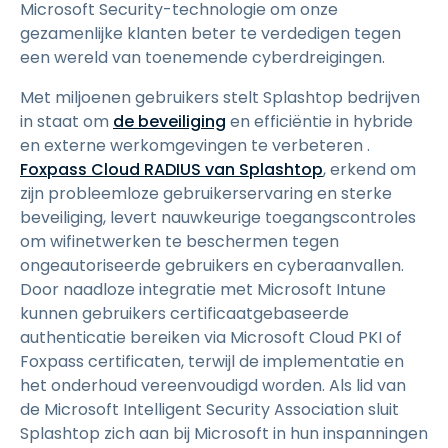
Microsoft Security-technologie om onze
gezamenlijke klanten beter te verdedigen tegen
een wereld van toenemende cyberdreigingen.
Met miljoenen gebruikers stelt Splashtop bedrijven
in staat om
de beveiliging
en efficiëntie in hybride
en externe werkomgevingen te verbeteren .
Foxpass Cloud RADIUS van Splashtop
, erkend om
zijn probleemloze gebruikerservaring en sterke
beveiliging, levert nauwkeurige toegangscontroles
om wifinetwerken te beschermen tegen
ongeautoriseerde gebruikers en cyberaanvallen.
Door naadloze integratie met Microsoft Intune
kunnen gebruikers certificaatgebaseerde
authenticatie bereiken via Microsoft Cloud PKI of
Foxpass certificaten, terwijl de implementatie en
het onderhoud vereenvoudigd worden. Als lid van
de Microsoft Intelligent Security Association sluit
Splashtop zich aan bij Microsoft in hun inspanningen