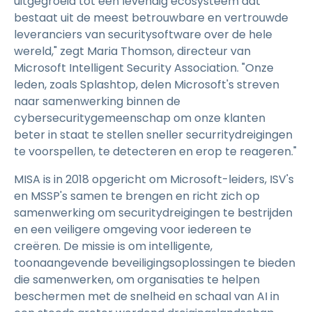
uitgegroeid tot een levendig ecosysteem dat
bestaat uit de meest betrouwbare en vertrouwde
leveranciers van securitysoftware over de hele
wereld," zegt Maria Thomson, directeur van
Microsoft Intelligent Security Association. "Onze
leden, zoals Splashtop, delen Microsoft's streven
naar samenwerking binnen de
cybersecuritygemeenschap om onze klanten
beter in staat te stellen sneller securritydreigingen
te voorspellen, te detecteren en erop te reageren."
MISA is in 2018 opgericht om Microsoft-leiders, ISV's
en MSSP's samen te brengen en richt zich op
samenwerking om securitydreigingen te bestrijden
en een veiligere omgeving voor iedereen te
creëren. De missie is om intelligente,
toonaangevende beveiligingsoplossingen te bieden
die samenwerken, om organisaties te helpen
beschermen met de snelheid en schaal van AI in