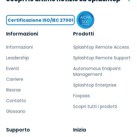
Certificazione ISO/IEC 27001
Informazioni
Prodotti
Informazioni
Splashtop Remote Access
Leadership
Splashtop Remote Support
Eventi
Autonomous Endpoint
Management
Carriere
Splashtop Enterprise
Risorse
Foxpass
Contatto
Scopri tutti i prodotti
Glossario
Supporto
Inizia