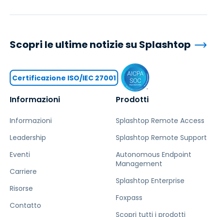
Scopri le ultime notizie su Splashtop
Certificazione ISO/IEC 27001
Informazioni
Prodotti
Informazioni
Splashtop Remote Access
Leadership
Splashtop Remote Support
Eventi
Autonomous Endpoint
Management
Carriere
Splashtop Enterprise
Risorse
Foxpass
Contatto
Scopri tutti i prodotti