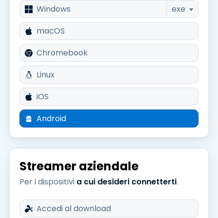
Windows
exe
macOS
Chromebook
Linux
iOS
Android
Streamer aziendale
Per i dispositivi
a cui desideri connetterti
.
Accedi al download