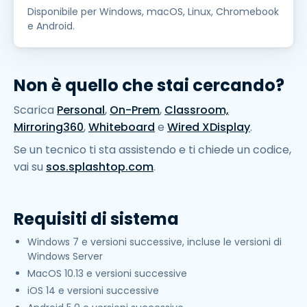
Disponibile per Windows, macOS, Linux, Chromebook
e Android.
Non è quello che stai cercando?
Scarica
Personal
,
On-Prem
,
Classroom,
Mirroring360
,
Whiteboard
e
Wired XDisplay
.
Se un tecnico ti sta assistendo e ti chiede un codice,
vai su
sos.splashtop.com
.
Requisiti di sistema
Windows 7 e versioni successive, incluse le versioni di
Windows Server
MacOS 10.13 e versioni successive
iOS 14 e versioni successive