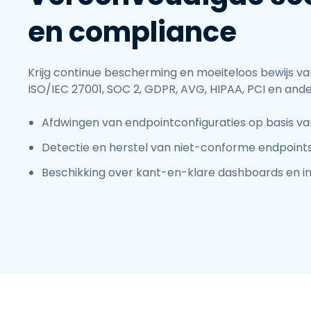
en compliance
Krijg continue bescherming en moeiteloos bewijs v
ISO/IEC 27001, SOC 2, GDPR, AVG, HIPAA, PCI en ande
Afdwingen van endpointconfiguraties op basis va
Detectie en herstel van niet-conforme endpoint
Beschikking over kant-en-klare dashboards en i