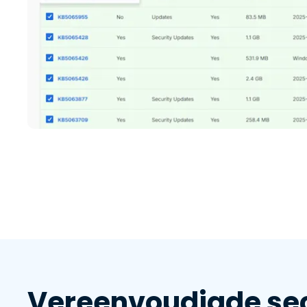
Vereenvoudigde sec