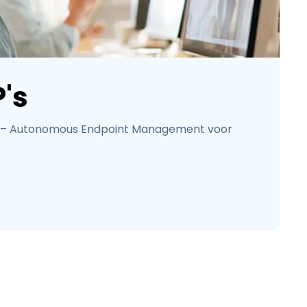
's
 – Autonomous Endpoint Management voor