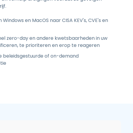
jf.
n Windows en MacOS naar CISA KEV's, CVE's en
s
nel zero-day en andere kwetsbaarheden in uw
ficeren, te prioriteren en erop te reageren
 beleidsgestuurde of on-demand
tie