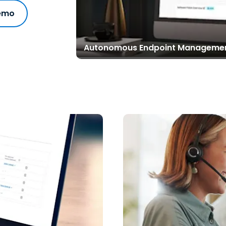
demo
Autonomous Endpoint Management