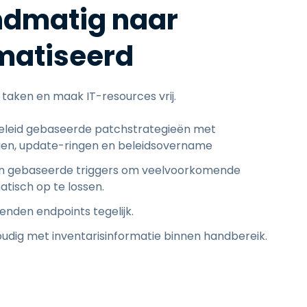
ndmatig naar
matiseerd
 taken en maak IT-resources vrij.
eleid gebaseerde patchstrategieën met
gen, update-ringen en beleidsovername
n gebaseerde triggers om veelvoorkomende
isch op te lossen.
enden endpoints tegelijk.
udig met inventarisinformatie binnen handbereik.