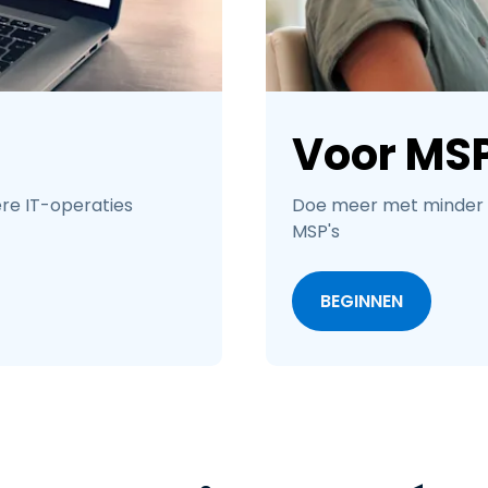
Voor MSP
e IT-operaties
Doe meer met minder
MSP's
BEGINNEN