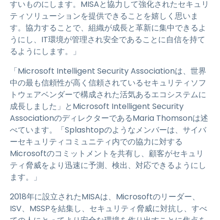
すいものにします。MISAと協力して強化されたセキュリ
ティソリューションを提供できることを嬉しく思いま
す。協力することで、組織が成長と革新に集中できるよ
うにし、IT環境が管理され安全であることに自信を持て
るようにします。」
「Microsoft Intelligent Security Associationは、世界
中の最も信頼性が高く信頼されているセキュリティソフ
トウェアベンダーで構成された活気あるエコシステムに
成長しました」とMicrosoft Intelligent Security
AssociationのディレクターであるMaria Thomsonは述
べています。「Splashtopのようなメンバーは、サイバ
ーセキュリティコミュニティ内での協力に対する
Microsoftのコミットメントを共有し、顧客がセキュリ
ティ脅威をより迅速に予測、検出、対応できるようにし
ます。」
2018年に設立されたMISAは、Microsoftのリーダー、
ISV、MSSPを結集し、セキュリティ脅威に対抗し、すべ