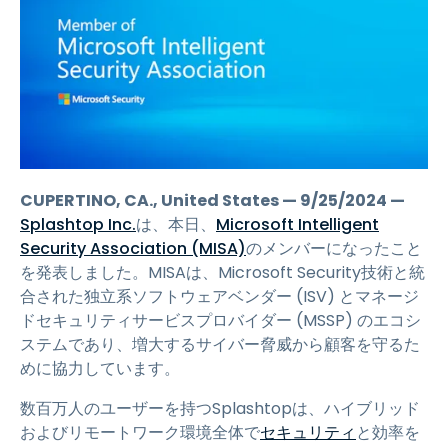
CUPERTINO, CA., United States — 9/25/2024 —
Splashtop Inc.
は、本日、
Microsoft Intelligent
Security Association (MISA)
のメンバーになったこと
を発表しました。MISAは、Microsoft Security技術と統
合された独立系ソフトウェアベンダー (ISV) とマネージ
ドセキュリティサービスプロバイダー (MSSP) のエコシ
ステムであり、増大するサイバー脅威から顧客を守るた
めに協力しています。
数百万人のユーザーを持つSplashtopは、ハイブリッド
およびリモートワーク環境全体で
セキュリティ
と効率を