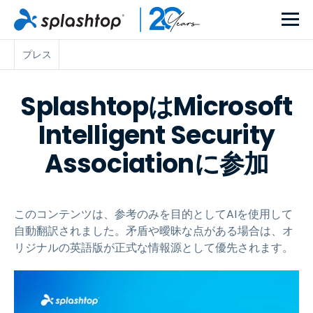
プレス
SplashtopはMicrosoft
Intelligent Security
Associationに参加
このコンテンツは、参考のみを目的としてAIを使用して
自動翻訳されました。矛盾や曖昧な点がある場合は、オ
リジナルの英語版が正式な情報源として優先されます。