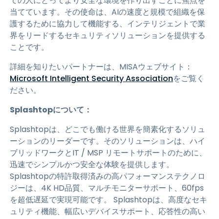
ての人にとってより安全な環境を作り出すことに焦点を
当てています。その使命は、AIの速度と規模で組織を保
護するために協力して機能する、インテリジェントで業
界をリードするセキュリティソリューションを提供する
ことです。
詳細を知りたいパートナーは、MISAウェブサイト：
Microsoft Intelligent Security Association
をご覧く
ださい。
Splashtopについて：
Splashtopは、どこでも働ける世界を簡素化するソリュ
ーションのリーダーです。そのソリューションは、ハイ
ブリッドワークとIT / MSP リモートサポートのために、
迅速でシンプルかつ安全な体験を提供します。
Splashtopの特許取得済みの高パフォーマンステクノロ
ジーは、4K HD品質、マルチモニターサポート、60fps
を超低遅延で実現可能です。 Splashtopは、高度なセキ
ュリティ機能、幅広いデバイスサポート、応答性の高い