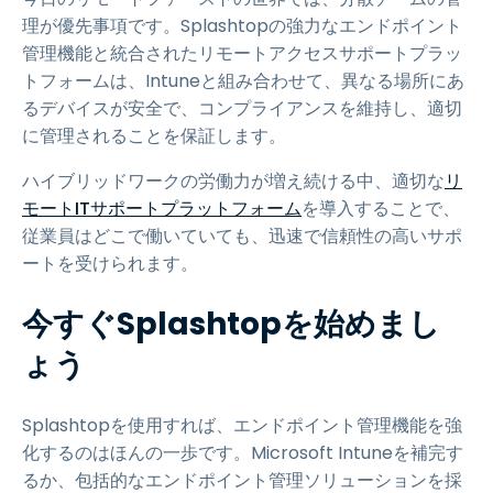
理が優先事項です。Splashtopの強力なエンドポイント
管理機能と統合されたリモートアクセスサポートプラッ
トフォームは、Intuneと組み合わせて、異なる場所にあ
るデバイスが安全で、コンプライアンスを維持し、適切
に管理されることを保証します。
ハイブリッドワークの労働力が増え続ける中、適切な
リ
モートITサポートプラットフォーム
を導入することで、
従業員はどこで働いていても、迅速で信頼性の高いサポ
ートを受けられます。
今すぐSplashtopを始めまし
ょう
Splashtopを使用すれば、エンドポイント管理機能を強
化するのはほんの一歩です。Microsoft Intuneを補完す
るか、包括的なエンドポイント管理ソリューションを採