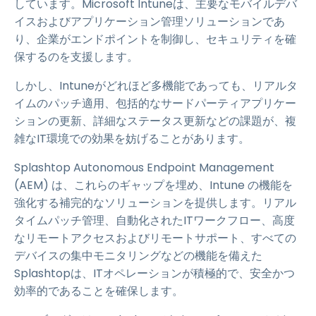
しています。Microsoft Intuneは、主要なモバイルデバ
イスおよびアプリケーション管理ソリューションであ
り、企業がエンドポイントを制御し、セキュリティを確
保するのを支援します。
しかし、Intuneがどれほど多機能であっても、リアルタ
イムのパッチ適用、包括的なサードパーティアプリケー
ションの更新、詳細なステータス更新などの課題が、複
雑なIT環境での効果を妨げることがあります。
Splashtop Autonomous Endpoint Management
(AEM) は、これらのギャップを埋め、Intune の機能を
強化する補完的なソリューションを提供します。リアル
タイムパッチ管理、自動化されたITワークフロー、高度
なリモートアクセスおよびリモートサポート、すべての
デバイスの集中モニタリングなどの機能を備えた
Splashtopは、ITオペレーションが積極的で、安全かつ
効率的であることを確保します。