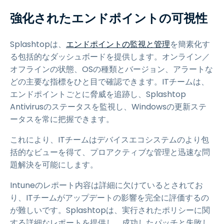
強化されたエンドポイントの可視性
Splashtopは、
エンドポイントの監視と管理
を簡素化す
る包括的なダッシュボードを提供します。オンライン／
オフラインの状態、OSの種類とバージョン、アラートな
どの主要な指標をひと目で確認できます。ITチームは、
エンドポイントごとに脅威を追跡し、Splashtop
Antivirusのステータスを監視し、Windowsの更新ステ
ータスを常に把握できます。
これにより、ITチームはデバイスエコシステムのより包
括的なビューを得て、プロアクティブな管理と迅速な問
題解決を可能にします。
Intuneのレポート内容は詳細に欠けているとされてお
り、ITチームがアップデートの影響を完全に評価するの
が難しいです。Splashtopは、実行されたポリシーに関
する詳細なレポートを提供し、成功したパッチと失敗し