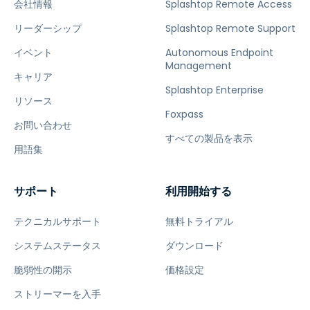
会社情報
Splashtop Remote Access
リーダーシップ
Splashtop Remote Support
イベント
Autonomous Endpoint
Management
キャリア
Splashtop Enterprise
リソース
Foxpass
お問い合わせ
すべての製品を表示
用語集
サポート
利用開始する
テクニカルサポート
無料トライアル
システムステータス
ダウンロード
脆弱性の開示
価格設定
ストリーマーを入手