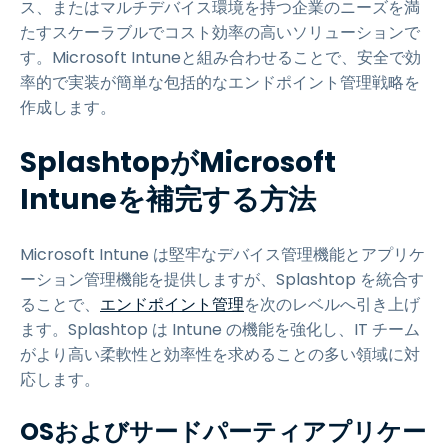
ス、またはマルチデバイス環境を持つ企業のニーズを満
たすスケーラブルでコスト効率の高いソリューションで
す。Microsoft Intuneと組み合わせることで、安全で効
率的で実装が簡単な包括的なエンドポイント管理戦略を
作成します。
SplashtopがMicrosoft
Intuneを補完する方法
Microsoft Intune は堅牢なデバイス管理機能とアプリケ
ーション管理機能を提供しますが、Splashtop を統合す
ることで、
エンドポイント管理
を次のレベルへ引き上げ
ます。Splashtop は Intune の機能を強化し、IT チーム
がより高い柔軟性と効率性を求めることの多い領域に対
応します。
OSおよびサードパーティアプリケー