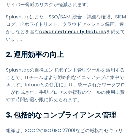
サイバー脅威のリスクが軽減されます。
Splashtopはまた、SSO/SAML統合、詳細な権限、SIEM
ログ、IPホワイトリスト、クラウドセッション録画、透
かしなどを含む
advanced security features
を備えて
います。
2. 運用効率の向上
Splashtopの自律エンドポイント管理ツールを活用する
ことで、ITチームはより戦略的なイニシアチブに集中で
きます。Intuneとの併用により、統一されたワークフロ
ーが作成され、手動プロセスや複数のツールの使用に費
やす時間が最小限に抑えられます。
3. 包括的なコンプライアンス管理
組織は、SOC 2やISO/IEC 27001などの厳格なセキュリ