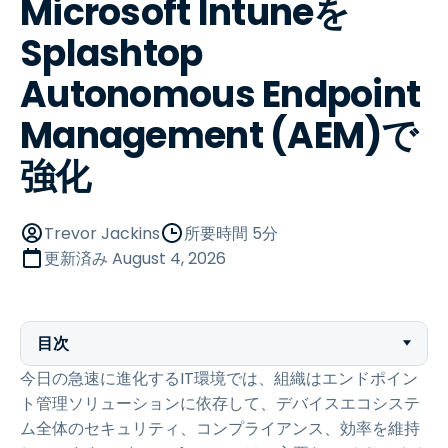
Microsoft Intuneを
Splashtop
Autonomous Endpoint
Management (AEM)で
強化
Trevor Jackins
所要時間 5分
更新済み
August 4, 2026
目次
今日の急速に進化するIT環境では、組織はエンドポイン
ト管理ソリューションに依存して、デバイスエコシステ
ム全体のセキュリティ、コンプライアンス、効率を維持