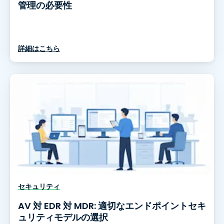
管理の必要性
詳細はこちら
セキュリティ
AV 対 EDR 対 MDR: 適切なエンドポイントセキ
ュリティモデルの選択