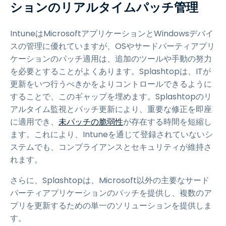
ションのリアルタイムパッチ管理
IntuneはMicrosoftアプリケーションとWindowsデバイ
スの管理に優れていますが、OSやサードパーティアプリ
ケーションのパッチ適用は、追加のツールや手動の努力
を必要とすることがよくあります。Splashtopは、ITが
更新をいつ行うべきかをよりコントロールできるように
することで、このギャップを埋めます。Splashtopのリ
アルタイム監視とパッチ更新により、重要な修正を即座
に適用でき、
未パッチの脆弱性
が存在する時間を短縮し
ます。これにより、Intuneを通じて登録されていないシ
ステムでも、コンプライアンスとセキュリティが維持さ
れます。
さらに、Splashtopは、Microsoft以外の主要なサード
パーティアプリケーションのパッチを提供し、複数のア
プリを更新するための単一のソリューションを提供しま
す。