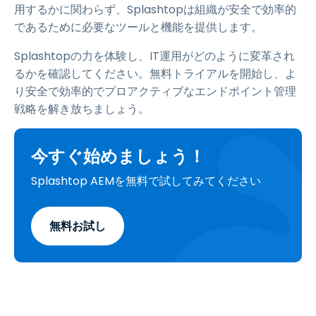
用するかに関わらず、Splashtopは組織が安全で効率的
であるために必要なツールと機能を提供します。
Splashtopの力を体験し、IT運用がどのように変革され
るかを確認してください。無料トライアルを開始し、よ
り安全で効率的でプロアクティブなエンドポイント管理
戦略を解き放ちましょう。
今すぐ始めましょう！
Splashtop AEMを無料で試してみてください
無料お試し