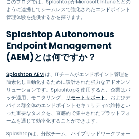
このブログでは、SplashtopがMicrosoft Intuneとどの
ように連携してシームレスで強化されたエンドポイント
管理体験を提供するかを探ります。
Splashtop Autonomous
Endpoint Management
(AEM)とは何ですか？
Splashtop AEM
は、ITチームがエンドポイント管理を
簡素化し自動化するために設計された強力なアドオンソ
リューションです。Splashtopを使用すると、企業はパ
ッチ適用、モニタリング、
リモートサポート
、およびデ
バイス群全体のエンドポイントセキュリティの維持とい
った重要なタスクを、直感的で集中されたプラットフォ
ームを通じて効率化することができます。
Splashtopは、分散チーム、ハイブリッドワークフォー