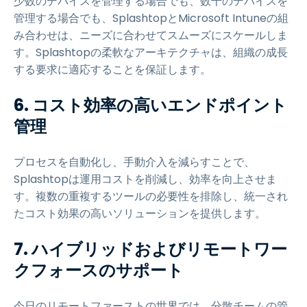
少数のデバイスを管理する場合でも、数千のデバイスを
管理する場合でも、SplashtopとMicrosoft Intuneの組
み合わせは、ニーズに合わせてスムーズにスケールしま
す。Splashtopの柔軟なアーキテクチャは、組織の成長
する要求に適応することを保証します。
6. コスト効率の高いエンドポイント
管理
プロセスを自動化し、手動介入を減らすことで、
Splashtopは運用コストを削減し、効率を向上させま
す。複数の重複するツールの必要性を排除し、統一され
たコスト効果の高いソリューションを提供します。
7. ハイブリッドおよびリモートワー
クフォースのサポート
今日のリモートファーストの世界では、分散チームの管