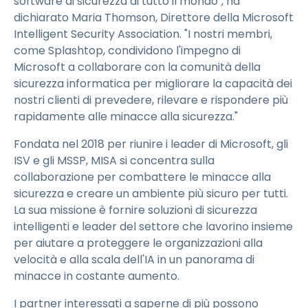
software di sicurezza di tutto il mondo", ha
dichiarato Maria Thomson, Direttore della Microsoft
Intelligent Security Association. "I nostri membri,
come Splashtop, condividono l'impegno di
Microsoft a collaborare con la comunità della
sicurezza informatica per migliorare la capacità dei
nostri clienti di prevedere, rilevare e rispondere più
rapidamente alle minacce alla sicurezza."
Fondata nel 2018 per riunire i leader di Microsoft, gli
ISV e gli MSSP, MISA si concentra sulla
collaborazione per combattere le minacce alla
sicurezza e creare un ambiente più sicuro per tutti.
La sua missione è fornire soluzioni di sicurezza
intelligenti e leader del settore che lavorino insieme
per aiutare a proteggere le organizzazioni alla
velocità e alla scala dell'IA in un panorama di
minacce in costante aumento.
I partner interessati a saperne di più possono