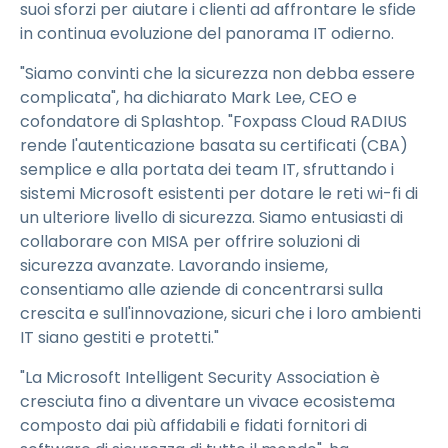
suoi sforzi per aiutare i clienti ad affrontare le sfide
in continua evoluzione del panorama IT odierno.
"Siamo convinti che la sicurezza non debba essere
complicata", ha dichiarato Mark Lee, CEO e
cofondatore di Splashtop. "Foxpass Cloud RADIUS
rende l'autenticazione basata su certificati (CBA)
semplice e alla portata dei team IT, sfruttando i
sistemi Microsoft esistenti per dotare le reti wi-fi di
un ulteriore livello di sicurezza. Siamo entusiasti di
collaborare con MISA per offrire soluzioni di
sicurezza avanzate. Lavorando insieme,
consentiamo alle aziende di concentrarsi sulla
crescita e sull'innovazione, sicuri che i loro ambienti
IT siano gestiti e protetti."
"La Microsoft Intelligent Security Association è
cresciuta fino a diventare un vivace ecosistema
composto dai più affidabili e fidati fornitori di