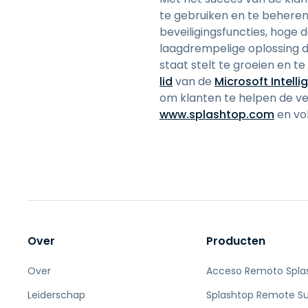
te gebruiken en te beheren
beveiligingsfuncties, hoge
laagdrempelige oplossing di
staat stelt te groeien en 
lid
van de
Microsoft Intelli
om klanten te helpen de v
www.splashtop.com
en vo
Over
Producten
Over
Acceso Remoto Spla
Leiderschap
Splashtop Remote S