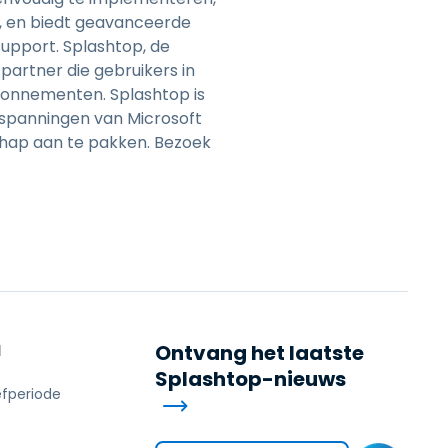
n, en biedt geavanceerde
upport. Splashtop, de
partner die gebruikers in
abonnementen. Splashtop is
 inspanningen van Microsoft
hap aan te pakken. Bezoek
N
Ontvang het laatste
Splashtop-nieuws
efperiode