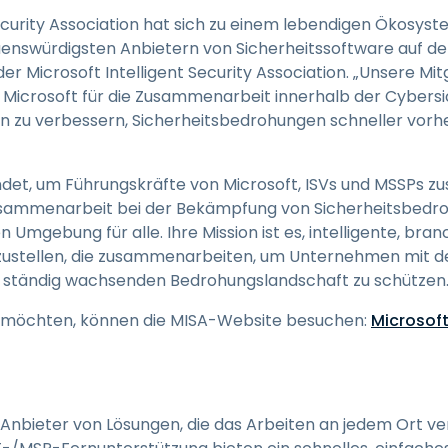
Security Association hat sich zu einem lebendigen Ökosyst
uenswürdigsten Anbietern von Sicherheitssoftware auf de
r Microsoft Intelligent Security Association. „Unsere Mitg
 Microsoft für die Zusammenarbeit innerhalb der Cyber
en zu verbessern, Sicherheitsbedrohungen schneller vor
det, um Führungskräfte von Microsoft, ISVs und MSSPs z
 Zusammenarbeit bei der Bekämpfung von Sicherheitsbedr
n Umgebung für alle. Ihre Mission ist es, intelligente, br
tzustellen, die zusammenarbeiten, um Unternehmen mit d
r ständig wachsenden Bedrohungslandschaft zu schützen
n möchten, können die MISA-Website besuchen:
Microsoft
r Anbieter von Lösungen, die das Arbeiten an jedem Ort v