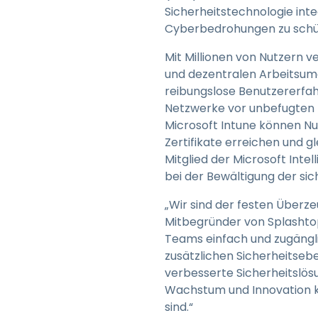
Sicherheitstechnologie in
Cyberbedrohungen zu schü
Mit Millionen von Nutzern v
und dezentralen Arbeitsum
reibungslose Benutzererfah
Netzwerke vor unbefugten B
Microsoft Intune können Nut
Zertifikate erreichen und gl
Mitglied der Microsoft Inte
bei der Bewältigung der si
„Wir sind der festen Überze
Mitbegründer von Splashtop.
Teams einfach und zugängl
zusätzlichen Sicherheitseb
verbesserte Sicherheitslö
Wachstum und Innovation k
sind.“