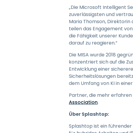
„Die Microsoft Intelligent 
zuverlässigsten und vertra
Maria Thomson, Direktorin de
teilen das Engagement von
die Fähigkeit unserer Kund
darauf zu reagieren.“
Die MISA wurde 2018 gegrün
konzentriert sich auf die
Entwicklung einer sicherere
Sicherheitslösungen berei
dem Umfang von KI in eine
Partner, die mehr erfahre
Association
.
Über Splashtop:
Splashtop ist ein führende