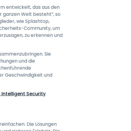
em entwickelt, das aus den
r ganzen Welt besteht“, so
lieder, wie Splashtop,
sicherheits-Community, um
herzusagen, zu erkennen und
usammenzubringen. Sie
ohungen und die
anchenführende
er Geschwindigkeit und
.
 Intelligent Security
ereinfachen. Die Lösungen