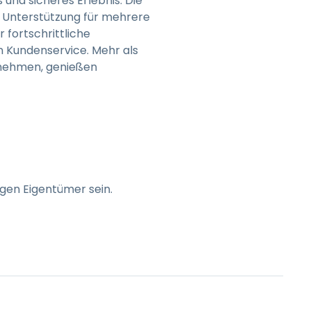
und sicheres Erlebnis. Die
, Unterstützung für mehrere
 fortschrittliche
n Kundenservice. Mehr als
rnehmen, genießen
gen Eigentümer sein.