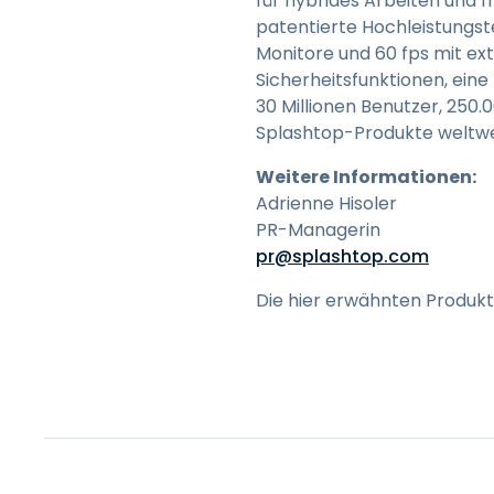
für hybrides Arbeiten und I
patentierte Hochleistungst
Monitore und 60 fps mit ext
Sicherheitsfunktionen, ein
30 Millionen Benutzer, 25
Splashtop-Produkte weltwe
Weitere Informationen:
Adrienne Hisoler
PR-Managerin
pr@splashtop.com
Die hier erwähnten Produkt