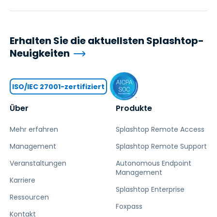
Erhalten Sie die aktuellsten Splashtop-
Neuigkeiten
ISO/IEC 27001-zertifiziert
Über
Produkte
Mehr erfahren
Splashtop Remote Access
Management
Splashtop Remote Support
Veranstaltungen
Autonomous Endpoint
Management
Karriere
Splashtop Enterprise
Ressourcen
Foxpass
Kontakt