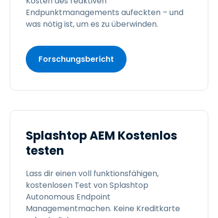
Kosten des reaktiven
Endpunktmanagements aufeckten – und
was nötig ist, um es zu überwinden.
Forschungsbericht
Splashtop AEM Kostenlos
testen
Lass dir einen voll funktionsfähigen,
kostenlosen Test von Splashtop
Autonomous Endpoint
Managementmachen. Keine Kreditkarte