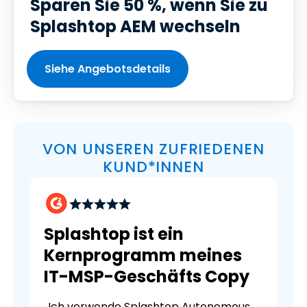
Sparen Sie 50 %, wenn Sie zu
Splashtop AEM wechseln
Siehe Angebotsdetails
VON UNSEREN ZUFRIEDENEN
KUND*INNEN
Splashtop ist ein
Kernprogramm meines
IT-MSP-Geschäfts Copy
„Ich verwende Splashtop Autonomous